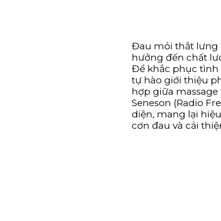
Đau mỏi thắt lưng 
hưởng đến chất lư
Để khắc phục tình 
tự hào giới thiệu p
hợp giữa massage 
Seneson (Radio Fre
diện, mang lại hiệu
cơn đau và cải thiệ