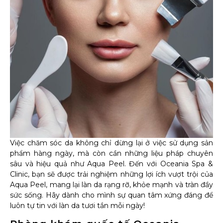
Việc chăm sóc da không chỉ dừng lại ở việc sử dụng sản
phẩm hàng ngày, mà còn cần những liệu pháp chuyên
sâu và hiệu quả như Aqua Peel. Đến với Oceania Spa &
Clinic, bạn sẽ được trải nghiệm những lợi ích vượt trội của
Aqua Peel, mang lại làn da rạng rỡ, khỏe mạnh và tràn đầy
sức sống. Hãy dành cho mình sự quan tâm xứng đáng để
luôn tự tin với làn da tươi tắn mỗi ngày!