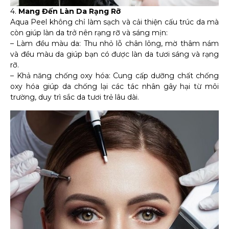
4.
Mang Đến Làn Da Rạng Rỡ
Aqua Peel không chỉ làm sạch và cải thiện cấu trúc da mà
còn giúp làn da trở nên rạng rỡ và sáng mịn:
– Làm đều màu da: Thu nhỏ lỗ chân lông, mờ thâm nám
và đều màu da giúp bạn có được làn da tươi sáng và rạng
rỡ.
– Khả năng chống oxy hóa: Cung cấp dưỡng chất chống
oxy hóa giúp da chống lại các tác nhân gây hại từ môi
trường, duy trì sắc da tươi trẻ lâu dài.