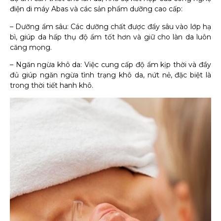
điện di máy Abas và các sản phẩm dưỡng cao cấp:
– Dưỡng ẩm sâu: Các dưỡng chất được đẩy sâu vào lớp hạ
bì, giúp da hấp thụ độ ẩm tốt hơn và giữ cho làn da luôn
căng mọng.
– Ngăn ngừa khô da: Việc cung cấp độ ẩm kịp thời và đầy
đủ giúp ngăn ngừa tình trạng khô da, nứt nẻ, đặc biệt là
trong thời tiết hanh khô.