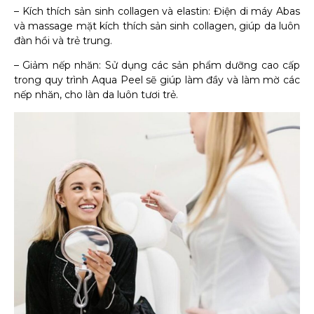
– Kích thích sản sinh collagen và elastin: Điện di máy Abas
và massage mặt kích thích sản sinh collagen, giúp da luôn
đàn hồi và trẻ trung.
– Giảm nếp nhăn: Sử dụng các sản phẩm dưỡng cao cấp
trong quy trình Aqua Peel sẽ giúp làm đầy và làm mờ các
nếp nhăn, cho làn da luôn tươi trẻ.