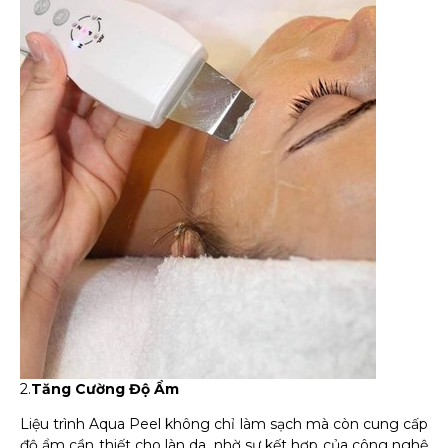
2.
Tăng Cường Độ Ẩm
Liệu trình Aqua Peel không chỉ làm sạch mà còn cung cấp
độ ẩm cần thiết cho làn da, nhờ sự kết hợp của công nghệ