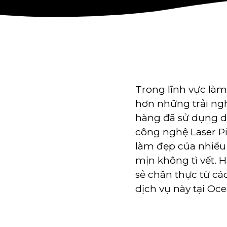
Trong lĩnh vực làm
hơn những trải ng
hàng đã sử dụng dị
công nghệ Laser Pi
làm đẹp của nhiều 
mịn không tì vết.
sẻ chân thực từ cá
dịch vụ này tại Oce