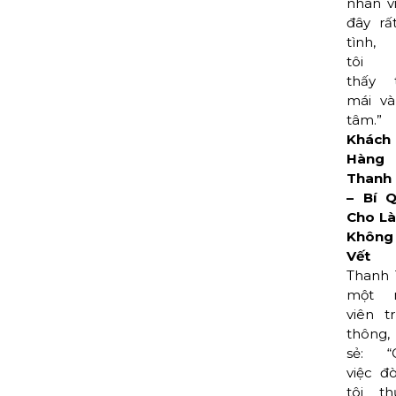
nhân v
đây rấ
tình, 
tôi 
thấy t
mái và
tâm.”
Khách
Hàng
Thanh 
– Bí Q
Cho Là
Khôn
Vết
Thanh 
một 
viên t
thông,
sẻ: “
việc đò
tôi th